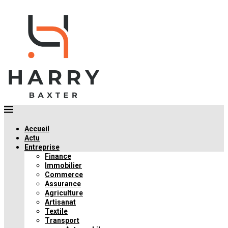
Accueil
Actu
Entreprise
Finance
Immobilier
Commerce
Assurance
Agriculture
Artisanat
Textile
Transport