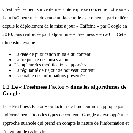
C’est précisément sur ce dernier critère que se concentre notre sujet.
La « fraîcheur » est devenue un facteur de classement à part entière
depuis le déploiement de la mise à jour « Caffeine » par Google en
2010, puis renforcée par l’algorithme « Freshness » en 2011. Cette
dimension évalue :
La date de publication initiale du contenu
La fréquence des mises à jour
L’ampleur des modifications apportées
La régularité de l’ajout de nouveau contenu
L’actualité des informations présentées
1.2 Le « Freshness Factor » dans les algorithmes de
Google
Le « Freshness Factor » ou facteur de fraîcheur ne s’applique pas
uniformément à tous les types de contenu. Google a développé une
approche nuancée qui prend en compte la nature de l’information et
l’intention de recherche.