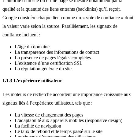
L’autorité d’un site ou d’une page se mesure notamment par la
qualité et la quantité des liens entrants (backlinks) qu’il reçoit.
Google considère chaque lien comme un « vote de confiance » dont
la valeur varie selon la source. Parallèlement, les signaux de
confiance incluent :
L’âge du domaine
La transparence des informations de contact
La présence de pages légales complètes
L’existence d’une certification SSL
La réputation générale du site
1.1.3 L’expérience utilisateur
Les moteurs de recherche accordent une importance croissante aux
signaux liés à l’expérience utilisateur, tels que :
La vitesse de chargement des pages
L’adaptabilité aux appareils mobiles (responsive design)
La facilité de navigation
Le taux de rebond et le temps passé sur le site
Les signaux d’engagement des utilisateurs