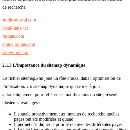
de recherche.
studio-mistral.com
local-links.net
raskate.com
emilie-online.com
sikiwood.com
2.1.3 L’importance du sitemap dynamique
Le fichier sitemap.xml joue un rôle crucial dans l’optimisation de
l’indexation. Un sitemap dynamique qui se met à jour
automatiquement pour refléter les modifications du site présente
plusieurs avantages :
Il signale proactivement aux moteurs de recherche quelles
pages ont été modifiées et quand
Il permet d’indiquer la priorité relative des différentes pages
Il facilite l’indexation des pages profondes qui pourraient être