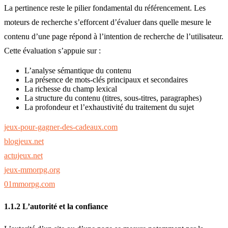
La pertinence reste le pilier fondamental du référencement. Les
moteurs de recherche s’efforcent d’évaluer dans quelle mesure le
contenu d’une page répond à l’intention de recherche de l’utilisateur.
Cette évaluation s’appuie sur :
L’analyse sémantique du contenu
La présence de mots-clés principaux et secondaires
La richesse du champ lexical
La structure du contenu (titres, sous-titres, paragraphes)
La profondeur et l’exhaustivité du traitement du sujet
jeux-pour-gagner-des-cadeaux.com
blogjeux.net
actujeux.net
jeux-mmorpg.org
01mmorpg.com
1.1.2 L’autorité et la confiance