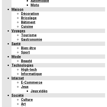
Automobile
Moto
Maison
Décoration
Bricolage
Bâtiment
Cuisine
Voyages
Tourisme
Gastronomie
Santé
Bien-être
Sport
Mode
Beauté
Technologies
High-tech
Informatique
Internet
E-Commerce
Jeux
Jeux vidéo
Société
Culture
Art